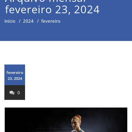
fevereiro 23, 2024
Início
/
2024
/
fevereiro
fevereiro
23, 2024
0