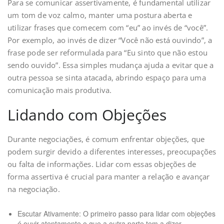
Para se comunicar assertivamente, é fundamental utilizar
um tom de voz calmo, manter uma postura aberta e
utilizar frases que comecem com “eu” ao invés de “você”.
Por exemplo, ao invés de dizer “Você não está ouvindo”, a
frase pode ser reformulada para “Eu sinto que não estou
sendo ouvido”. Essa simples mudança ajuda a evitar que a
outra pessoa se sinta atacada, abrindo espaço para uma
comunicação mais produtiva.
Lidando com Objeções
Durante negociações, é comum enfrentar objeções, que
podem surgir devido a diferentes interesses, preocupações
ou falta de informações. Lidar com essas objeções de
forma assertiva é crucial para manter a relação e avançar
na negociação.
Escutar Ativamente: O primeiro passo para lidar com objeções
é ouvir atentamente o que a outra parte tem a dizer.